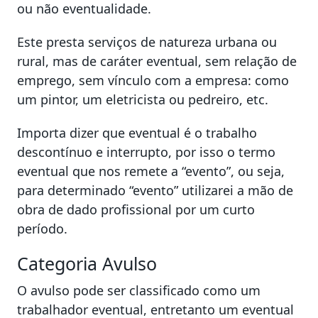
ou não eventualidade.
Este presta serviços de natureza urbana ou
rural, mas de caráter eventual, sem relação de
emprego, sem vínculo com a empresa: como
um pintor, um eletricista ou pedreiro, etc.
Importa dizer que eventual é o trabalho
descontínuo e interrupto, por isso o termo
eventual que nos remete a “evento”, ou seja,
para determinado “evento” utilizarei a mão de
obra de dado profissional por um curto
período.
Categoria Avulso
O avulso pode ser classificado como um
trabalhador eventual, entretanto um eventual